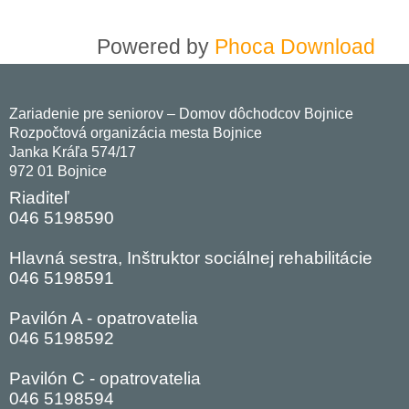
Powered by
Phoca Download
Zariadenie pre seniorov – Domov dôchodcov Bojnice
Rozpočtová organizácia mesta Bojnice
Janka Kráľa 574/17
972 01 Bojnice
Riaditeľ
046 5198590
Hlavná sestra, Inštruktor sociálnej rehabilitácie
046 5198591
Pavilón A - opatrovatelia
046 5198592
Pavilón C - opatrovatelia
046 5198594