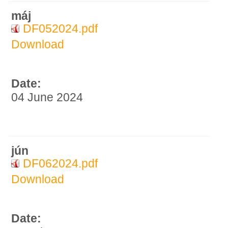
máj
DF052024.pdf
Download
Date:
04 June 2024
jún
DF062024.pdf
Download
Date: