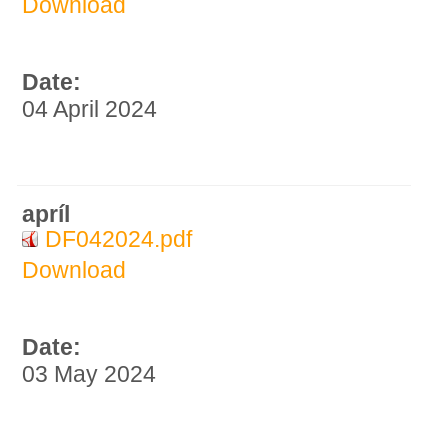
Download
Date:
04 April 2024
apríl
DF042024.pdf
Download
Date:
03 May 2024