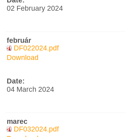
Date:
02 February 2024
február
DF022024.pdf
Download
Date:
04 March 2024
marec
DF032024.pdf