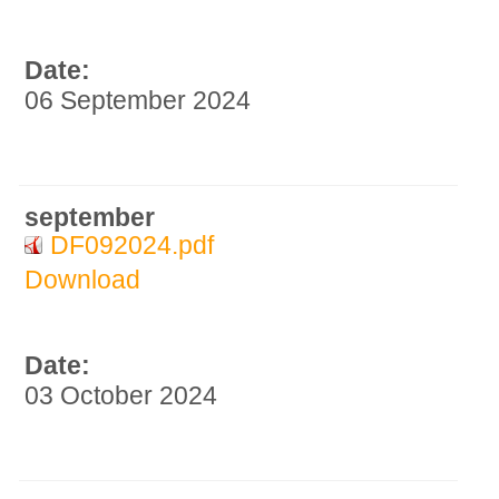
Date:
06 September 2024
september
DF092024.pdf
Download
Date:
03 October 2024