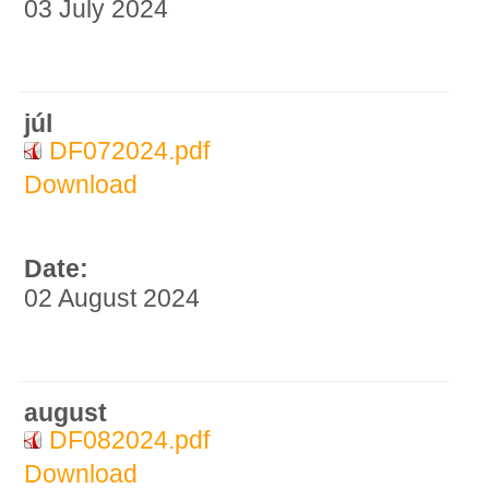
03 July 2024
júl
DF072024.pdf
Download
Date:
02 August 2024
august
DF082024.pdf
Download