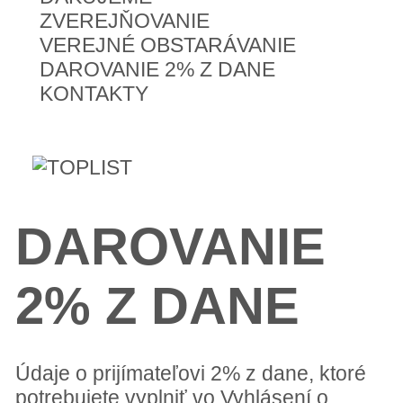
ZVEREJŇOVANIE
VEREJNÉ OBSTARÁVANIE
DAROVANIE 2% Z DANE
KONTAKTY
DAROVANIE
2% Z DANE
Údaje o prijímateľovi 2% z dane, ktoré
potrebujete vyplniť vo Vyhlásení o