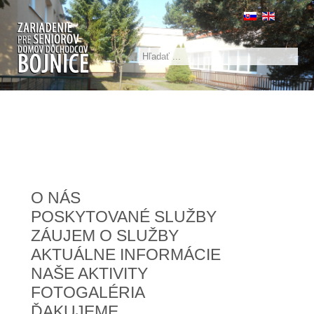
Hľadať
O NÁS
POSKYTOVANÉ SLUŽBY
ZÁUJEM O SLUŽBY
AKTUÁLNE INFORMÁCIE
NAŠE AKTIVITY
FOTOGALÉRIA
ĎAKUJEME